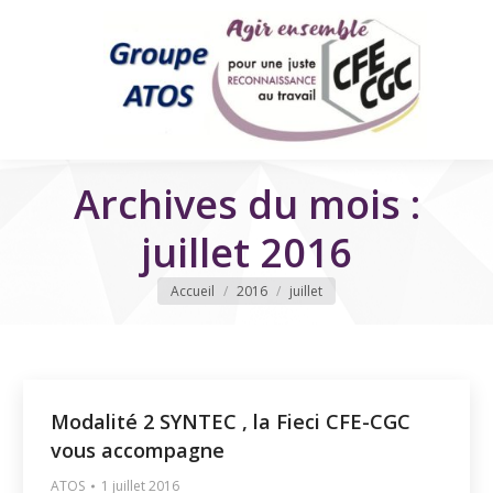
Archives du mois :
juillet 2016
Vous êtes ici
Accueil
2016
juillet
Modalité 2 SYNTEC , la Fieci CFE-CGC
vous accompagne
ATOS
1 juillet 2016