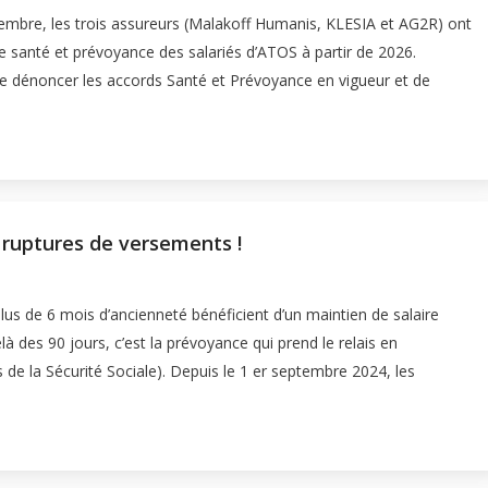
embre, les trois assureurs (Malakoff Humanis, KLESIA et AG2R) ont
e santé et prévoyance des salariés d’ATOS à partir de 2026.
 de dénoncer les accords Santé et Prévoyance en vigueur et de
 ruptures de versements !
 plus de 6 mois d’ancienneté bénéficient d’un maintien de salaire
à des 90 jours, c’est la prévoyance qui prend le relais en
de la Sécurité Sociale). Depuis le 1 er septembre 2024, les