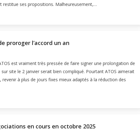
rt restitue ses propositions. Malheureusement,…
de proroger l’accord un an
d’ATOS est vraiment très pressée de faire signer une prolongation de
 sur site le 2 janvier serait bien compliqué. Pourtant ATOS aimerait
, revenir à plus de jours fixes mieux adaptés à la réduction des
ociations en cours en octobre 2025