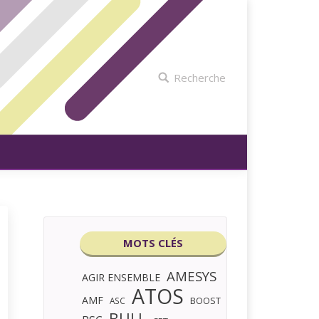
Recherche
MOTS CLÉS
AMESYS
AGIR ENSEMBLE
ATOS
AMF
BOOST
ASC
BULL