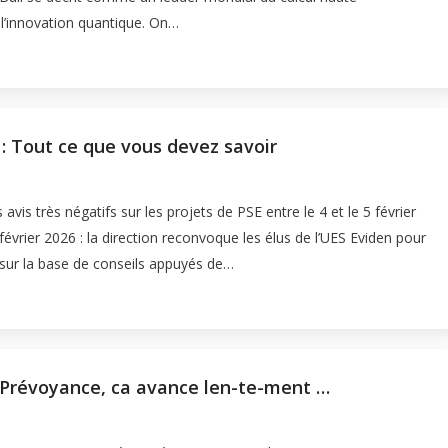
de l’innovation quantique. On…
: Tout ce que vous devez savoir
is très négatifs sur les projets de PSE entre le 4 et le 5 février
évrier 2026 : la direction reconvoque les élus de l’UES Eviden pour
 sur la base de conseils appuyés de…
 Prévoyance, ca avance len-te-ment …