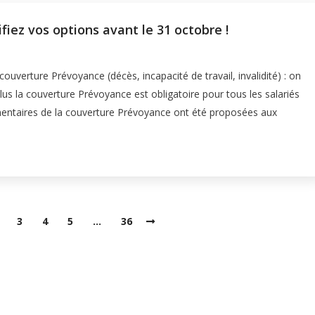
iez vos options avant le 31 octobre !
uverture Prévoyance (décès, incapacité de travail, invalidité) : on
lus la couverture Prévoyance est obligatoire pour tous les salariés
entaires de la couverture Prévoyance ont été proposées aux
3
4
5
…
36