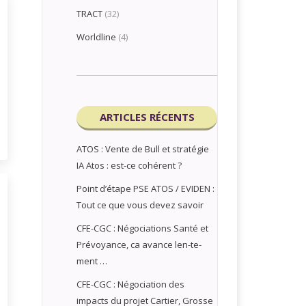
TRACT
(32)
Worldline
(4)
ARTICLES RÉCENTS
ATOS : Vente de Bull et stratégie
IA Atos : est-ce cohérent ?
Point d’étape PSE ATOS / EVIDEN :
Tout ce que vous devez savoir
CFE-CGC : Négociations Santé et
Prévoyance, ca avance len-te-
ment …
CFE-CGC : Négociation des
impacts du projet Cartier, Grosse