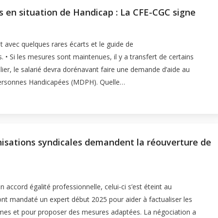
 en situation de Handicap : La CFE-CGC signe
t avec quelques rares écarts et le guide de
 • Si les mesures sont maintenues, il y a transfert de certains
ulier, le salarié devra dorénavant faire une demande d’aide au
Personnes Handicapées (MDPH). Quelle…
anisations syndicales demandent la réouverture de
 accord égalité professionnelle, celui-ci s’est éteint au
nt mandaté un expert début 2025 pour aider à factualiser les
es et pour proposer des mesures adaptées. La négociation a