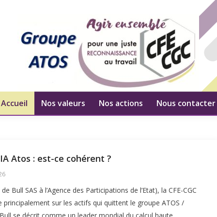
Accueil
Nos valeurs
Nos actions
Nous contacter
IA Atos : est-ce cohérent ?
026
e Bull SAS à l’Agence des Participations de l’Etat), la CFE-CGC
principalement sur les actifs qui quittent le groupe ATOS /
ull se décrit comme un leader mondial du calcul haute