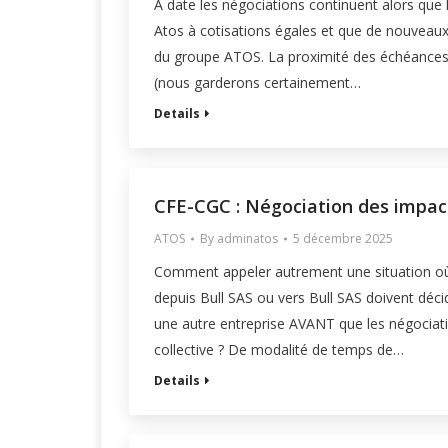
A date les négociations continuent alors que
Atos à cotisations égales et que de nouveaux 
du groupe ATOS. La proximité des échéances l
(nous garderons certainement…
Details
CFE-CGC : Négociation des impacts
ATOS
By
adminatos
5 décembre 2025
Comment appeler autrement une situation où
depuis Bull SAS ou vers Bull SAS doivent décid
une autre entreprise AVANT que les négociati
collective ? De modalité de temps de…
Details