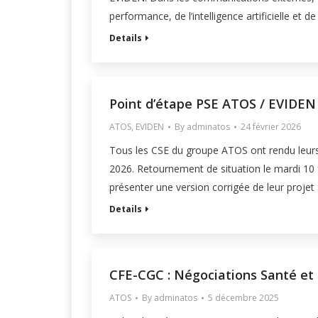
performance, de l’intelligence artificielle et 
Details
Point d’étape PSE ATOS / EVIDEN 
ATOS
,
EVIDEN
By
adminatos
24 février 2026
Tous les CSE du groupe ATOS ont rendu leurs av
2026. Retournement de situation le mardi 10 f
présenter une version corrigée de leur projet
Details
CFE-CGC : Négociations Santé et
ATOS
By
adminatos
5 décembre 2025