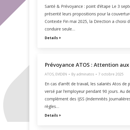
Santé & Prévoyance : point d’étape Le 3 sept
présenté leurs propositions pour la couvertur
Contexte Fin mai 2025, la Direction a choisi
conduire seule…
Details
Prévoyance ATOS : Attention aux
ATOS
,
EVIDEN
By
adminatos
7 octobre 2025
En cas d’arrêt de travail, les salariés Atos de
versé par l’employeur pendant 90 jours. Au del
complément des IJSS (Indemnités Journalières 
règles…
Details