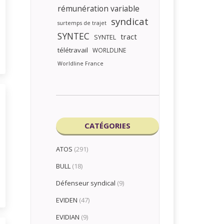
rémunération variable
syndicat
surtemps de trajet
SYNTEC
tract
SYNTEL
télétravail
WORLDLINE
Worldline France
CATÉGORIES
ATOS
(291)
BULL
(18)
Défenseur syndical
(9)
EVIDEN
(47)
EVIDIAN
(9)