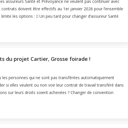
 les assureurs Santé et Prévoyance ne veulent pas continuer avec
contrats doivent être effectifs au 1er janvier 2026 pour l’ensemble
imite les options :  Un peu tard pour changer d’assureur Santé
 du projet Cartier, Grosse foirade !
 les personnes qui ne sont pas transférées automatiquement
er si elles veulent ou non voir leur contrat de travail transféré dans
ons sur leurs droits soient achevées ? Changer de convention