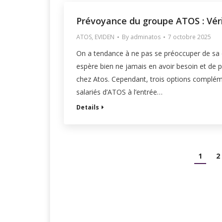
Prévoyance du groupe ATOS : Vérif
ATOS
,
EVIDEN
By
adminatos
7 octobre 2025
On a tendance à ne pas se préoccuper de sa co
espère bien ne jamais en avoir besoin et de p
chez Atos. Cependant, trois options complém
salariés d’ATOS à l’entrée…
Details
1
2