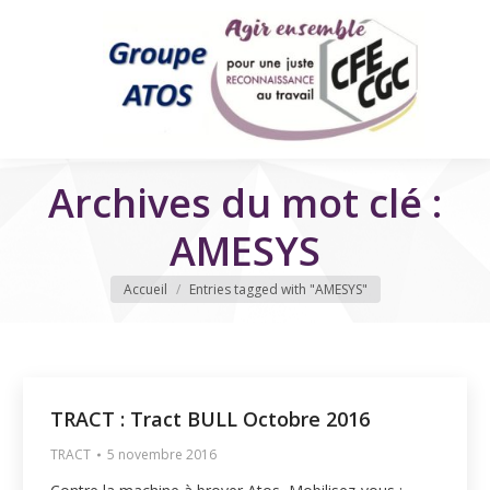
Archives du mot clé :
AMESYS
Vous êtes ici
Accueil
Entries tagged with "AMESYS"
TRACT : Tract BULL Octobre 2016
TRACT
5 novembre 2016