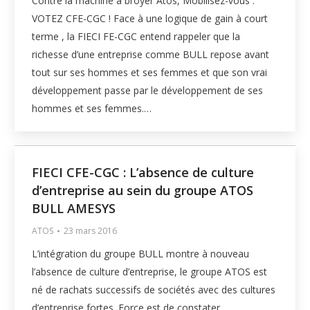
Contre la machine à broyer Atos, Mobilisez-vous :
VOTEZ CFE-CGC ! Face à une logique de gain à court
terme , la FIECI FE-CGC entend rappeler que la
richesse d’une entreprise comme BULL repose avant
tout sur ses hommes et ses femmes et que son vrai
développement passe par le développement de ses
hommes et ses femmes.…
FIECI CFE-CGC : L’absence de culture
d’entreprise au sein du groupe ATOS
BULL AMESYS
ATOS
23 mars 2016
L’intégration du groupe BULL montre à nouveau
l’absence de culture d’entreprise, le groupe ATOS est
né de rachats successifs de sociétés avec des cultures
d’entreprise fortes. Force est de constater