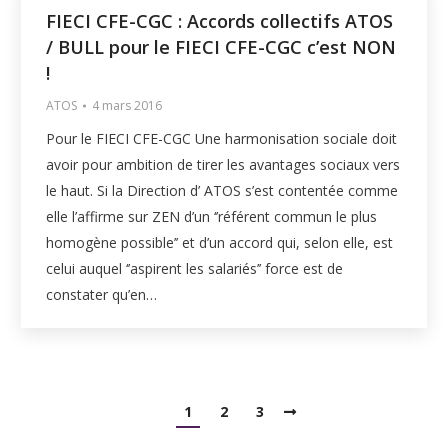
FIECI CFE-CGC : Accords collectifs ATOS
/ BULL pour le FIECI CFE-CGC c’est NON
!
ATOS
4 mars 2016
Pour le FIECI CFE-CGC Une harmonisation sociale doit
avoir pour ambition de tirer les avantages sociaux vers
le haut. Si la Direction d’ ATOS s’est contentée comme
elle l’affirme sur ZEN d’un ‘’référent commun le plus
homogène possible’’ et d’un accord qui, selon elle, est
celui auquel ‘’aspirent les salariés’’ force est de
constater qu’en…
1
2
3