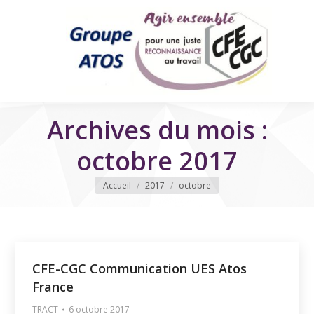
Archives du mois :
octobre 2017
Vous êtes ici
Accueil
2017
octobre
CFE-CGC Communication UES Atos
France
TRACT
6 octobre 2017