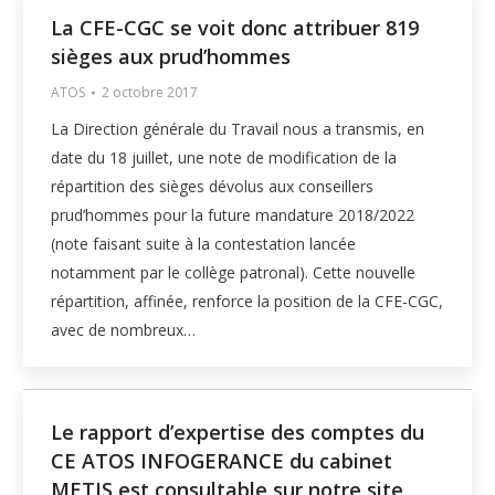
La CFE-CGC se voit donc attribuer 819
sièges aux prud’hommes
ATOS
2 octobre 2017
La Direction générale du Travail nous a transmis, en
date du 18 juillet, une note de modification de la
répartition des sièges dévolus aux conseillers
prud’hommes pour la future mandature 2018/2022
(note faisant suite à la contestation lancée
notamment par le collège patronal). Cette nouvelle
répartition, affinée, renforce la position de la CFE-CGC,
avec de nombreux…
Le rapport d’expertise des comptes du
CE ATOS INFOGERANCE du cabinet
METIS est consultable sur notre site