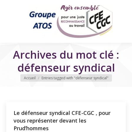
Archives du mot clé :
défenseur syndical
Vous êtes ici
Accueil
Entries tagged with "défenseur syndical"
Le défenseur syndical CFE-CGC , pour
vous représenter devant les
Prud’hommes