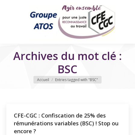
Archives du mot clé :
BSC
Vous êtes ici
Accueil
Entries tagged with "BSC"
CFE-CGC : Confiscation de 25% des
rémunérations variables (BSC) ! Stop ou
encore ?