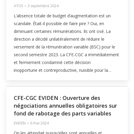
ATOS
3 septembre 2024
L’absence totale de budget d’augmentation est un
scandale. Était-il possible de faire pire ? Oui, en
diminuant certaines rémunérations. Ils ont osé. La
direction a décidé unilatéralement de réduire le
versement de la rémunération variable (BSC) pour le
second semestre 2023. La CFE-CGC a immédiatement
et fermement condamné cette décision
inopportune et contreproductive, nuisible pour la…
CFE-CGC EVIDEN : Ouverture des
négociations annuelles obligatoires sur
fond de rabotage des parts variables
EVIDEN
6 mai 2024
On les attendait puisqu’elles sont annuelles et