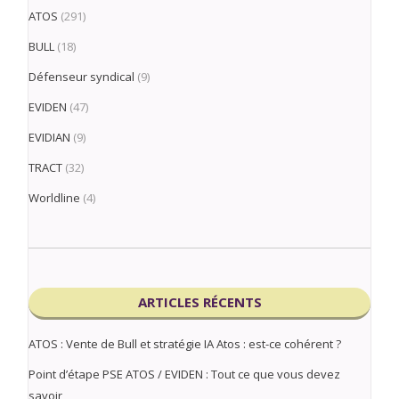
ATOS
(291)
BULL
(18)
Défenseur syndical
(9)
EVIDEN
(47)
EVIDIAN
(9)
TRACT
(32)
Worldline
(4)
ARTICLES RÉCENTS
ATOS : Vente de Bull et stratégie IA Atos : est-ce cohérent ?
Point d’étape PSE ATOS / EVIDEN : Tout ce que vous devez
savoir