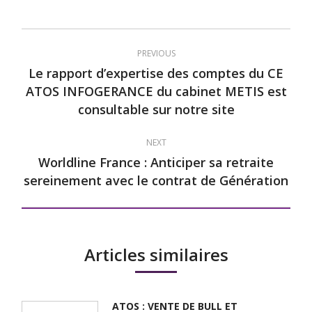
Twitter
LinkedIn
Facebook
Post
PREVIOUS
navigation
Le rapport d’expertise des comptes du CE
ATOS INFOGERANCE du cabinet METIS est
Previous
consultable sur notre site
post:
NEXT
Worldline France : Anticiper sa retraite
Next
sereinement avec le contrat de Génération
post:
Articles similaires
ATOS : VENTE DE BULL ET