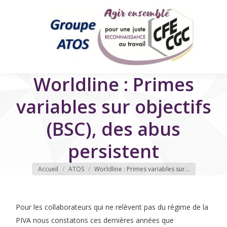
Worldline : Primes
variables sur objectifs
(BSC), des abus
persistent
Vous êtes ici
Accueil
ATOS
Worldline : Primes variables sur…
Pour les collaborateurs qui ne relèvent pas du régime de la
PIVA nous constatons ces dernières années que