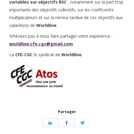
variables sur objectifs BSC
, notamment sur la part trop
importante des objectifs collectifs, sur les coefficients
multiplicateurs et sur la remise tardive de ces objectifs aux
salarié(e)s de
Worldline
.
N’hésitez pas à nous faire partager votre expérience :
worldline.cfe.cgc@gmail.com
La
CFE-CGC
le syndicat de
Worldline
Partager
Share
Share
Share
with
with
with