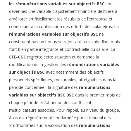
les
rémunérations variables sur objectifs BSC
sont
devenues une variable d’ajustement financière destinée à
améliorer artificiellement les résultats de l’entreprise et
conduisant à la confiscation des efforts des salarié(e)s. La
rémunérations variables sur objectifs BSC
ne
constituent pas un bonus se rajoutant au salaire fixe, mais
font bien partie intégrante et contractuelle du salaire. La
CFE-CGC
regrette cette situation et demande la
modification de la gestion des
rémunérations variables
sur objectifs BSC
avec notamment des objectifs
personnels spécifiques, mesurables, atteignables dans la
période concernée, la signature des
rémunérations
variables sur objectifs BSC
BSC
dans le premier mois de
chaque période et l’abandon des coefficients
multiplicateurs associés. Pour rappel, au niveau du groupe,
Atos est régulièrement condamnée par le tribunal des
Prud’hommes sur la valorisation des
rémunérations