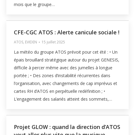
mois que le groupe…
CFE-CGC ATOS : Alerte canicule sociale !
ATOS
,
EVIDEN
15 juillet 2025
La météo du groupe ATOS prévoit pour cet été : • Un
épais brouillard stratégique autour du projet GENESIS,
difficile à percer même avec des jumelles à longue
portée ; • Des zones d’instabilité récurrentes dans
l’organisation, avec changements de cap imprévus et
cartes RH d’ATOS en perpétuelle redéfinition ; •
L’engagement des salariés atteint des sommets,…
Projet GLOW : quand la direction d’ATOS
veut aller plus vite que la musique