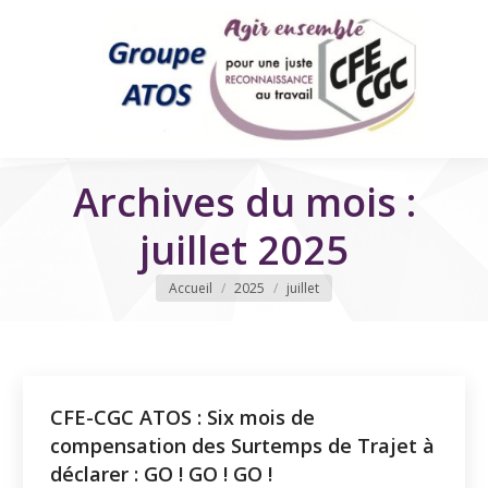
Archives du mois :
juillet 2025
Vous êtes ici
Accueil
2025
juillet
CFE-CGC ATOS : Six mois de
compensation des Surtemps de Trajet à
déclarer : GO ! GO ! GO !