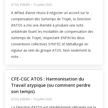
ATOS
,
EVIDEN
15 juillet 2025
A défaut d’avoir réussi à négocier un accord sur la
compensation des Surtemps de Trajet, la Direction
d’ATOS a mis une éternité à produire une note
unilatérale fixant les modalités de compensation des
surtemps de Trajet, respectant ENFIN les deux
conventions collectives SYNTEC et Métallurgie en
vigueur au sein du groupe ATOS. Non seulement la
note…
CFE-CGC ATOS : Harmonisation du
Travail atypique (ou comment perdre
son temps)
ATOS
,
EVIDEN
15 juillet 2025
La Direction d’ATOS est régulièrement rattrapée par la