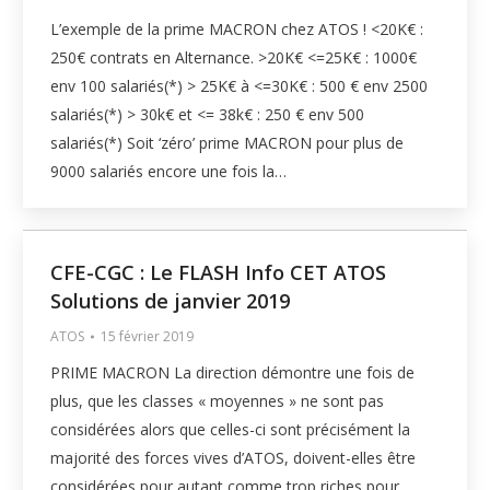
L’exemple de la prime MACRON chez ATOS ! <20K€ :
250€ contrats en Alternance. >20K€ <=25K€ : 1000€
env 100 salariés(*) > 25K€ à <=30K€ : 500 € env 2500
salariés(*) > 30k€ et <= 38k€ : 250 € env 500
salariés(*) Soit ‘zéro’ prime MACRON pour plus de
9000 salariés encore une fois la…
CFE-CGC : Le FLASH Info CET ATOS
Solutions de janvier 2019
ATOS
15 février 2019
PRIME MACRON La direction démontre une fois de
plus, que les classes « moyennes » ne sont pas
considérées alors que celles-ci sont précisément la
majorité des forces vives d’ATOS, doivent-elles être
considérées pour autant comme trop riches pour