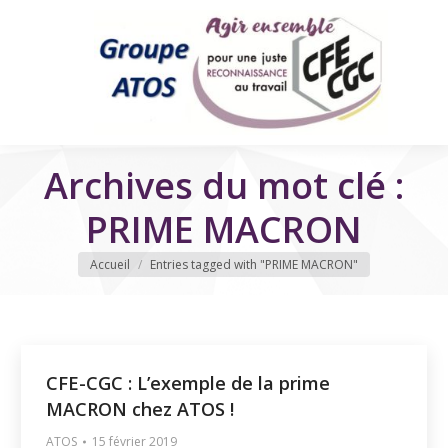
Archives du mot clé :
PRIME MACRON
Vous êtes ici
Accueil
Entries tagged with "PRIME MACRON"
CFE-CGC : L’exemple de la prime
MACRON chez ATOS !
ATOS
15 février 2019