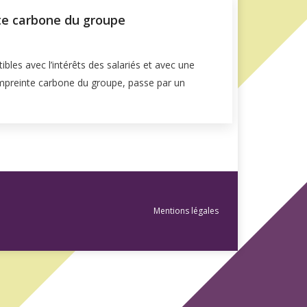
nte carbone du groupe
les avec l’intérêts des salariés et avec une
l’empreinte carbone du groupe, passe par un
Mentions légales