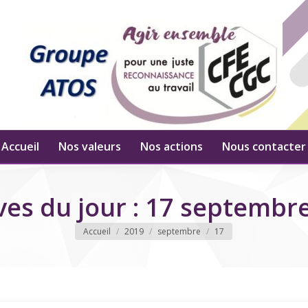
Accueil
Nos valeurs
Nos actions
Nous contacter
ves du jour :
17 septembr
Vous êtes ici
Accueil
2019
septembre
17