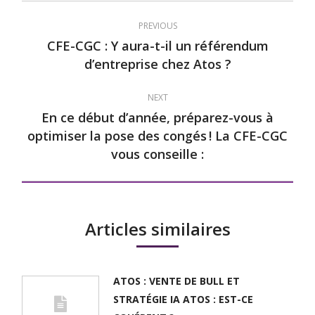
Post
PREVIOUS
navigation
CFE-CGC : Y aura-t-il un référendum
Previous
d’entreprise chez Atos ?
post:
NEXT
En ce début d’année, préparez-vous à
optimiser la pose des congés ! La CFE-CGC
Next
vous conseille :
post:
Articles similaires
ATOS : VENTE DE BULL ET
STRATÉGIE IA ATOS : EST-CE