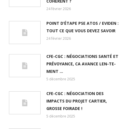
COHÉRENT ?
24 février 2026
POINT D’ÉTAPE PSE ATOS / EVIDEN :
TOUT CE QUE VOUS DEVEZ SAVOIR
24 février 2026
CFE-CGC : NÉGOCIATIONS SANTÉ ET
PRÉVOYANCE, CA AVANCE LEN-TE-
MENT …
5 décembre 2025
CFE-CGC : NÉGOCIATION DES
IMPACTS DU PROJET CARTIER,
GROSSE FOIRADE !
5 décembre 2025