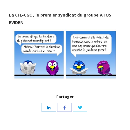
La CFE-CGC , le premier syndicat du groupe ATOS
EVIDEN
Partager
Share
Share
Share
with
with
with
Twitter
LinkedIn
Facebook