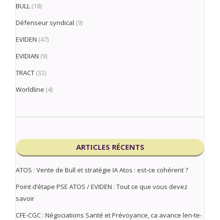
BULL
(18)
Défenseur syndical
(9)
EVIDEN
(47)
EVIDIAN
(9)
TRACT
(32)
Worldline
(4)
ARTICLES RÉCENTS
ATOS : Vente de Bull et stratégie IA Atos : est-ce cohérent ?
Point d’étape PSE ATOS / EVIDEN : Tout ce que vous devez
savoir
CFE-CGC : Négociations Santé et Prévoyance, ca avance len-te-