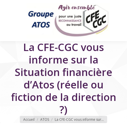
La CFE-CGC vous
informe sur la
Situation financière
d’Atos (réelle ou
fiction de la direction
?)
Vous êtes ici
Accueil
ATOS
La CFE-CGC vous informe sur…