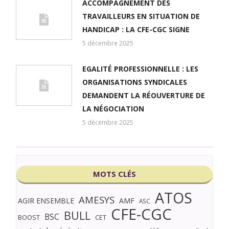
ACCOMPAGNEMENT DES
TRAVAILLEURS EN SITUATION DE
HANDICAP : LA CFE-CGC SIGNE
5 décembre 2025
EGALITÉ PROFESSIONNELLE : LES
ORGANISATIONS SYNDICALES
DEMANDENT LA RÉOUVERTURE DE
LA NÉGOCIATION
5 décembre 2025
MOTS CLÉS
ATOS
AMESYS
AGIR ENSEMBLE
AMF
ASC
CFE-CGC
BULL
BSC
BOOST
CET