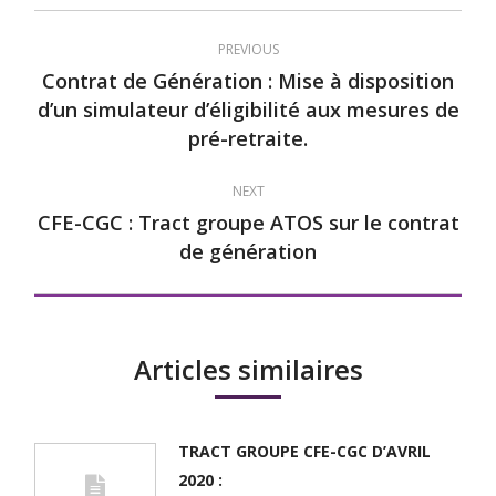
Post
PREVIOUS
navigation
Contrat de Génération : Mise à disposition
d’un simulateur d’éligibilité aux mesures de
Previous
pré-retraite.
post:
NEXT
CFE-CGC : Tract groupe ATOS sur le contrat
Next
de génération
post:
Articles similaires
TRACT GROUPE CFE-CGC D’AVRIL
2020 :