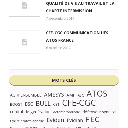
QUALITÉ DE VIE AU TRAVAIL ET LA
CHARTE INTERMISSION
7 décembre 2017
CFE-CGC COMMUNICATION UES
ATOS FRANCE
6 octobre 2017
MOTS CLÉS
ATOS
AMESYS
AGIR ENSEMBLE
AMF
ASC
CFE-CGC
BULL
BSC
BOOST
CET
contrat de génération
défenseur syndical
défense syndicale
FIECI
Eviden
Evidian
Egalité professionnelle