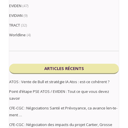
EVIDEN
(47)
EVIDIAN
(9)
TRACT
(32)
Worldline
(4)
ARTICLES RÉCENTS
ATOS : Vente de Bull et stratégie IA Atos : est-ce cohérent ?
Point d’étape PSE ATOS / EVIDEN : Tout ce que vous devez
savoir
CFE-CGC : Négociations Santé et Prévoyance, ca avance len-te-
ment …
CFE-CGC : Négociation des impacts du projet Cartier, Grosse