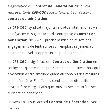
Négociation du
Contrat de Génération
2017 :
Vos
représentants
CFE-CGC
vous informent sur l’accord
Contrat de Génération
La
CFE-CGC
, syndicat majoritaire d’Atos International, vient
de négocier et signer l’Accord d’entreprise «
Contrat de
Génération
2017 » qui précise la mise en œuvre des
engagements de l’entreprise sur l’emploi des jeunes et
ouvre de nouvelles opportunités pour les seniors.
La
CFE-CGC
a signé l’accord
Contrat de Génération
en
soulignant que c’est une première étape positive, mais qu’il
a vocation à être amélioré quant au contenu des mesures
et au périmètre. En effet les conditions du dispositif
devront être élargies afin que tous les seniors intéressés
puissent en bénéficier.
En savoir plus sur l’accord
Contrat de Génération
avec le
tract joint :