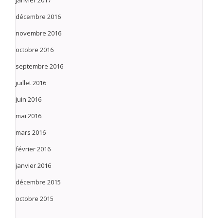
décembre 2016
novembre 2016
octobre 2016
septembre 2016
juillet 2016
juin 2016
mai 2016
mars 2016
février 2016
janvier 2016
décembre 2015
octobre 2015