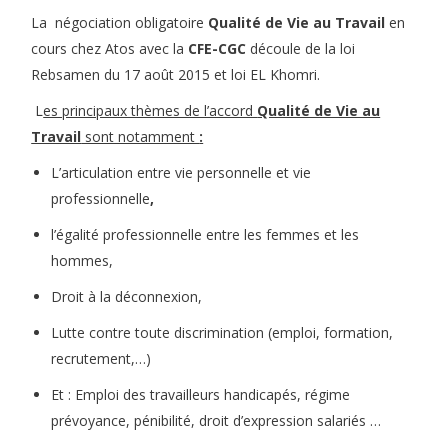
La négociation obligatoire
Qualité de Vie au Travail
en
cours chez Atos avec la
CFE-CGC
découle de la loi
Rebsamen du 17 août 2015 et loi EL Khomri.
L
es principaux thèmes de l’accord
Qualité de Vie au
Travail
sont notamment
:
L’articulation entre vie personnelle et vie
professionnelle
,
l’égalité professionnelle entre les femmes et les
hommes,
Droit à la déconnexion,
Lutte contre toute discrimination (emploi, formation,
recrutement,…)
Et : Emploi des travailleurs handicapés, régime
prévoyance, pénibilité, droit d’expression salariés …