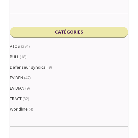
CATÉGORIES
ATOS
(291)
BULL
(18)
Défenseur syndical
(9)
EVIDEN
(47)
EVIDIAN
(9)
TRACT
(32)
Worldline
(4)